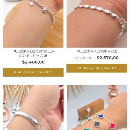
PULSERA AURORA /AB
PULSERA LIZ ESTRELLA
COMPLETA / AB
$2.570,00
$2.720,00
$2.400,00