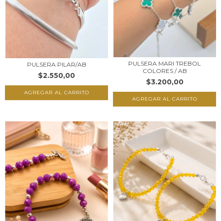
PULSERA MARI TREBOL
PULSERA PILAR/AB
COLORES / AB
$2.550,00
$3.200,00