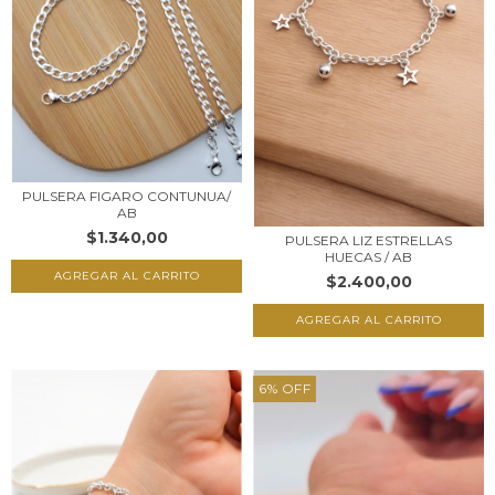
PULSERA FIGARO CONTUNUA/
AB
$1.340,00
PULSERA LIZ ESTRELLAS
HUECAS / AB
$2.400,00
6
%
OFF