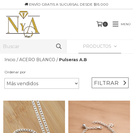
🚚 ENVÍO GRATIS A SUCURSAL DESDE $95.000
MENÚ
0
PRODUCTOS
Inicio
/
ACERO BLANCO
/
Pulseras A.B
Ordenar por
FILTRAR