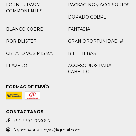
FORNITURAS Y
PACKAGING y ACCESORIOS
COMPONENTES
DORADO COBRE
BLANCO COBRE
FANTASIA
POR BLISTER
GRAN OPORTUNIDAD 🛒
CRÉALO VOS MISMA
BILLETERAS
LLAVERO
ACCESORIOS PARA
CABELLO
FORMAS DE ENVÍO
CONTACTANOS
+54 3794-063056
Nyamayoristajoyas@gmail.com